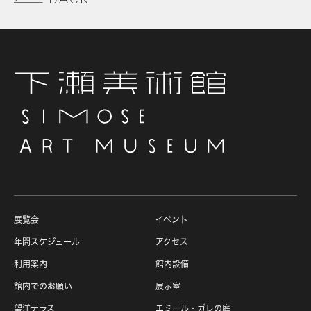
BACK
展覧会
イベント
年間スケジュール
アクセス
利用案内
館内設備
館内でのお願い
展示室
望洋テラス
エミール・ガレの庭