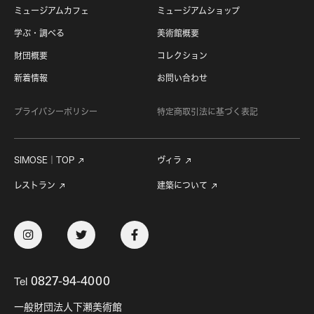
ミュージアムカフェ
ミュージアムショップ
学ぶ・調べる
美術館概要
財団概要
コレクション
新着情報
お問い合わせ
プライバシーポリシー
特定商取引法に基づく表記
SIMOSE｜TOP
ヴィラ
レストラン
建築について
Tel
0827-94-4000
一般財団法人下瀬美術館